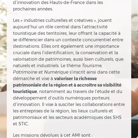
d’innovation des Hauts-de-France dans les
prochaines années.
Les « industries culturelles et créatives », jouent
aujourd’hui un rôle central dans l’attractivité
touristique des territoires, leur offrant la capacité à
se différencier dans un contexte concurrentiel entre
destinations. Elles ont également une importance
cruciale dans l’identification, la conservation et la
valorisation de patrimoines, aussi bien culturels, que
naturels et industriels. Le thème
Tourisme,
Patrimoine et Numérique
s’inscrit ainsi dans cette
démarche et vise à
valoriser la richesse
patrimoniale de la région et à accroître sa visibilité
touristique
, notamment au travers de l’étude et du
développement d’outils numériques porteurs
d’innovation. Il vise à susciter les collaborations entre
les entreprises de la région, les lieux culturels et
patrimoniaux et les secteurs académiques des SHS
et STIC.
Les missions dévolues à cet AMI sont :